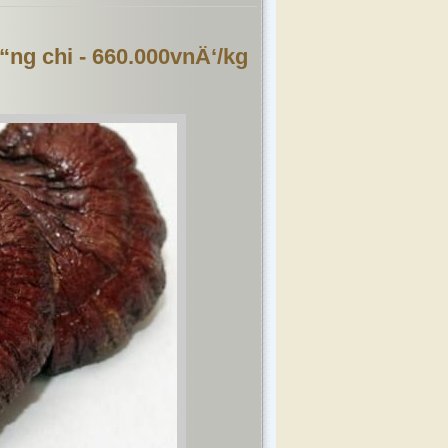
»“ng chi - 660.000vnÄ‘/kg